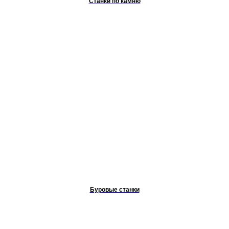
Станки по камню
Буровые станки