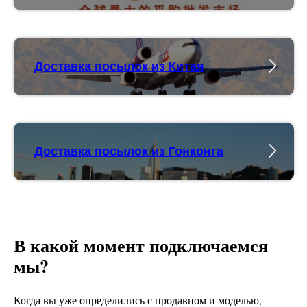
Доставка посылок из Китая
Доставка посылок из Гонконга
В какой момент подключаемся
мы?
Когда вы уже определились с продавцом и моделью,