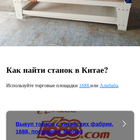
Как найти станок в Китае?
Используйте торговые площадки
1688
или
Алибаба
.
Выкуп товара с китайских фабрик,
1688, посредник Таобао