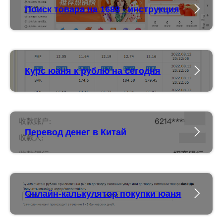
Поиск товара на 1688 - инструкция
Курс юаня к рублю на сегодня
Перевод денег в Китай
Онлайн-калькулятор покупки юаня