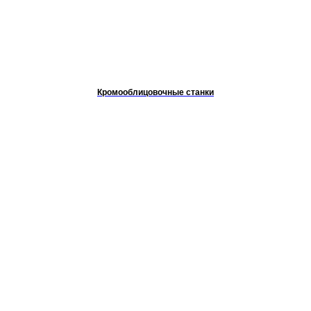
Кромооблицовочные станки