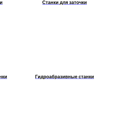
и
Станки для заточки
нки
Гидроабразивные станки