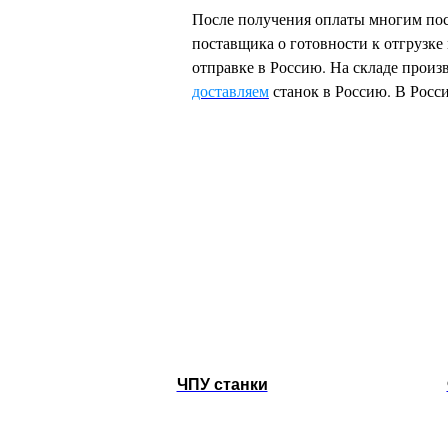
После получения оплаты многим пост
поставщика о готовности к отгрузке 
отправке в Россию. На складе произв
доставляем
станок в Россию. В Росс
ЧПУ станки