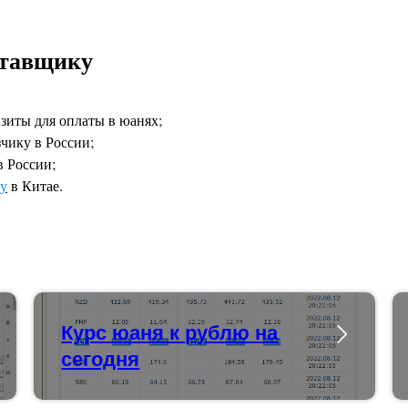
ставщику
зиты для оплаты в юанях;
зчику в России;
в России;
у
в Китае.
Курс юаня к рублю на
сегодня