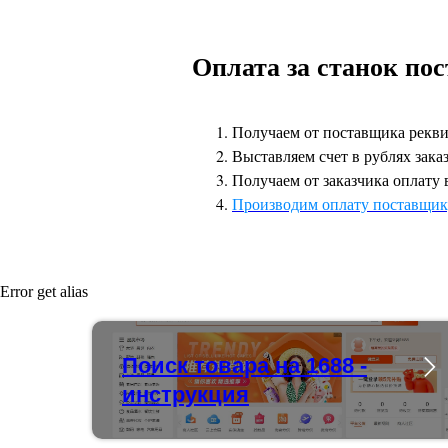
Оплата за станок по
Получаем от поставщика рекви
Выставляем счет в рублях зака
Получаем от заказчика оплату 
Производим оплату поставщик
Error get alias
Поиск товара на 1688 -
инструкция