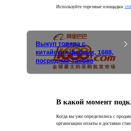
Используйте торговые площадки
16
Выкуп товара с
китайских фабрик, 1688,
посредник Таобао
В какой момент под
Когда вы уже определились с продав
организации оплаты и доставки стан