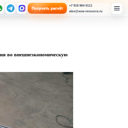
+7 919 964 0111
Получить расчёт
alex@asia-resource.ru
ения во внешнеэкономическую