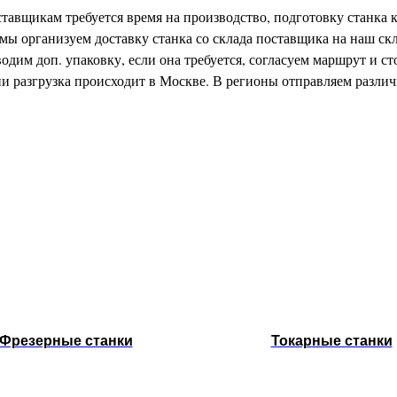
авщикам требуется время на производство, подготовку станка к
мы организуем доставку станка со склада поставщика на наш скл
одим доп. упаковку, если она требуется, согласуем маршрут и ст
ии разгрузка происходит в Москве. В регионы отправляем разл
Фрезерные станки
Токарные станки