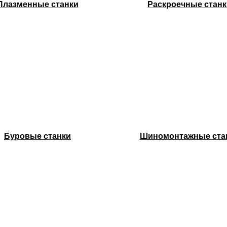
Плазменные станки
Раскроечные станк
Буровые станки
Шиномонтажные ста