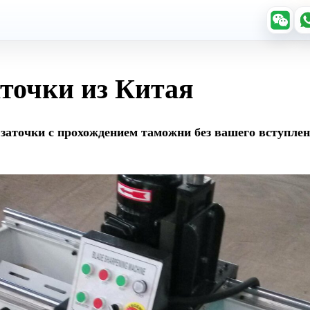
аточки из Китая
 заточки с прохождением таможни без вашего вступл