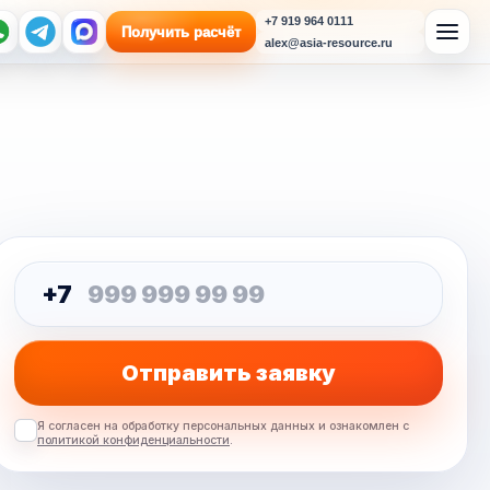
+7 919 964 0111
Получить расчёт
alex@asia-resource.ru
+7
Отправить заявку
Я согласен на обработку персональных данных и ознакомлен с
политикой конфиденциальности
.