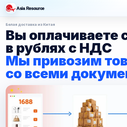
Asia Resource
Белая доставка из Китая
Вы оплачиваете 
в рублях с НДС
Мы привозим тов
со всеми докум