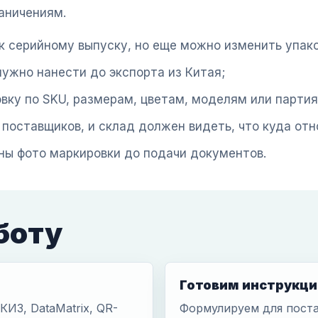
раничениям.
к серийному выпуску, но еще можно изменить упако
нужно нанести до экспорта из Китая;
вку по SKU, размерам, цветам, моделям или партия
 поставщиков, и склад должен видеть, что куда отн
ны фото маркировки до подачи документов.
боту
Готовим инструкци
ИЗ, DataMatrix, QR-
Формулируем для поста