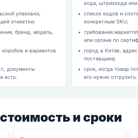
кода, штрихкода или
ьской упаковки,
список кодов и соот
щей этикетки;
конкретным SKU;
чение, бренд, модель,
требования маркетпл
или органа по серти
, коробов и вариантов
город в Китае, адрес
поставщика;
ст, документы
срок, когда товар го
е есть.
его нужно отгрузить.
 стоимость и сроки