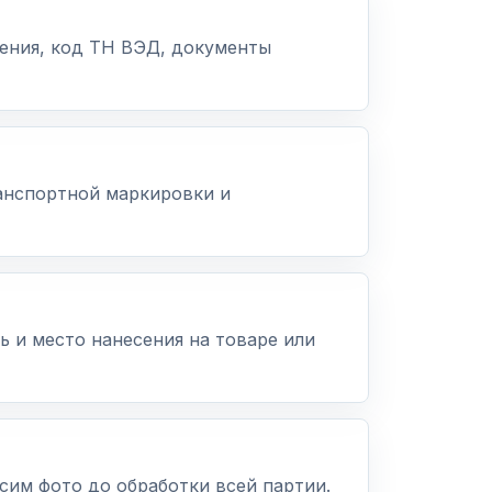
дения, код ТН ВЭД, документы
ранспортной маркировки и
ь и место нанесения на товаре или
сим фото до обработки всей партии.