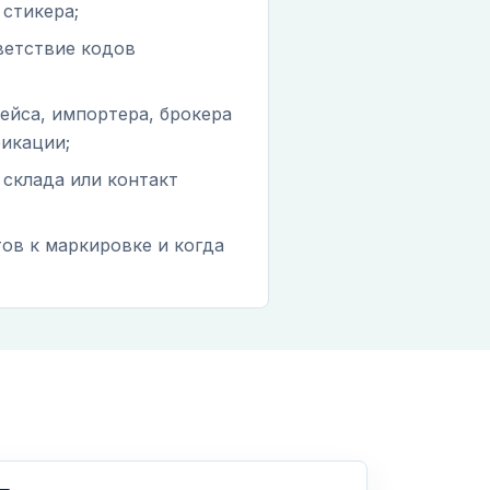
 стикера;
ветствие кодов
ейса, импортера, брокера
фикации;
 склада или контакт
тов к маркировке и когда