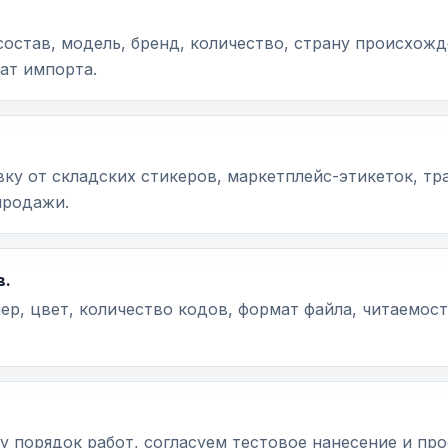
состав, модель, бренд, количество, страну происхож
ат импорта.
ку от складских стикеров, маркетплейс-этикеток, т
продажи.
в.
ер, цвет, количество кодов, формат файла, читаемост
 порядок работ, согласуем тестовое нанесение и про