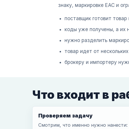
знаку, маркировке ЕАС и ог
поставщик готовит товар 
коды уже получены, а их 
нужно разделить маркиро
товар идет от нескольких
брокеру и импортеру нуж
Что входит в ра
Проверяем задачу
Смотрим, что именно нужно нанести: К