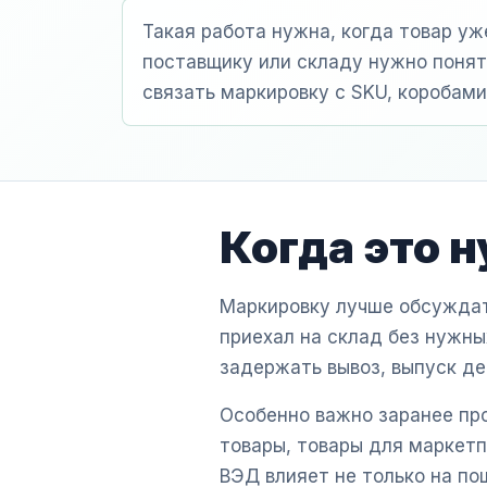
Такая работа нужна, когда товар уж
поставщику или складу нужно понятн
связать маркировку с SKU, коробам
Когда это 
Маркировку лучше обсуждать
приехал на склад без нужны
задержать вывоз, выпуск д
Особенно важно заранее про
товары, товары для маркетп
ВЭД влияет не только на по