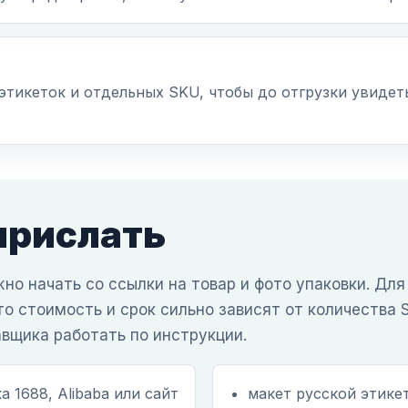
этикеток и отдельных SKU, чтобы до отгрузки увидет
прислать
но начать со ссылки на товар и фото упаковки. Для
то стоимость и срок сильно зависят от количества 
авщика работать по инструкции.
а 1688, Alibaba или сайт
макет русской этикет