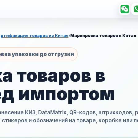
ртификация товаров из Китая
›
Маркировка товаров в Китае
овка упаковки до отгрузки
а товаров в
ед импортом
несение КИЗ, DataMatrix, QR-кодов, штрихкодов,
 стикеров и обозначений на товаре, коробке или 