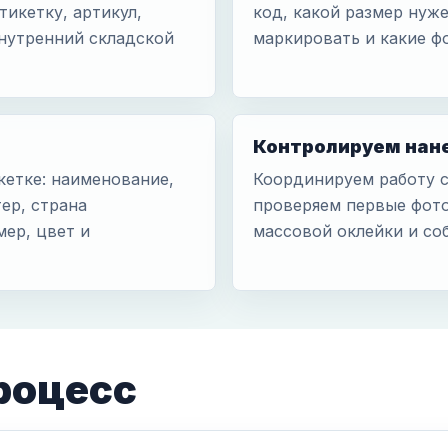
тикетку, артикул,
код, какой размер нуже
нутренний складской
маркировать и какие фо
Контролируем нан
кетке: наименование,
Координируем работу с
ер, страна
проверяем первые фото
мер, цвет и
массовой оклейки и со
роцесс