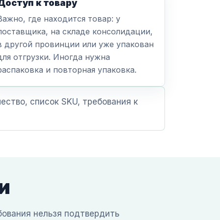
Доступ к товару
Важно, где находится товар: у
поставщика, на складе консолидации,
в другой провинции или уже упакован
для отгрузки. Иногда нужна
распаковка и повторная упаковка.
ество, список SKU, требования к
и
бования нельзя подтвердить