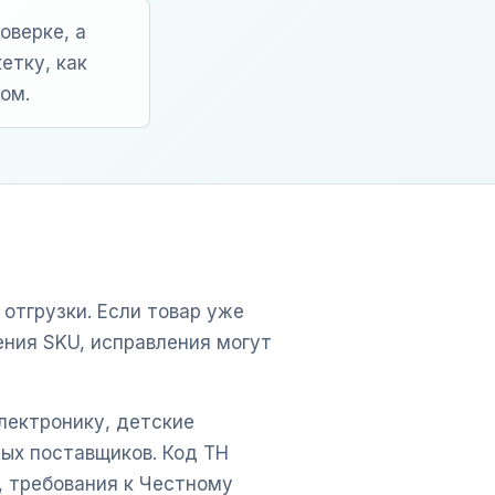
оверке, а
етку, как
ом.
отгрузки. Если товар уже
ения SKU, исправления могут
лектронику, детские
ных поставщиков. Код ТН
, требования к Честному