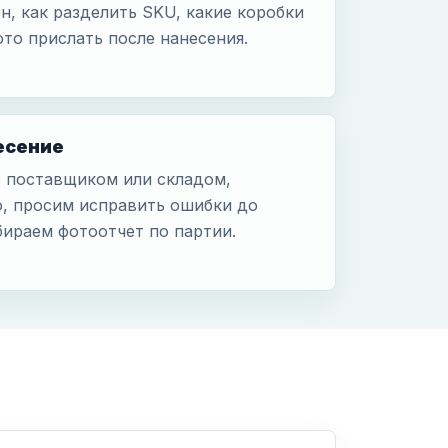
н, как разделить SKU, какие коробки
то прислать после нанесения.
есение
 поставщиком или складом,
, просим исправить ошибки до
бираем фотоотчет по партии.