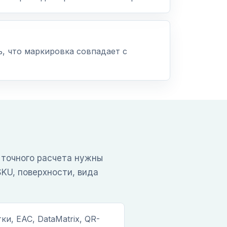
ь, что маркировка совпадает с
 точного расчета нужны
SKU, поверхности, вида
ки, ЕАС, DataMatrix, QR-