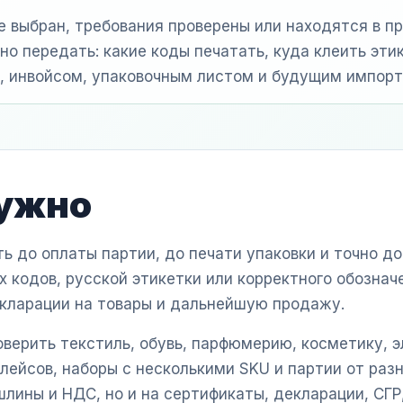
е выбран, требования проверены или находятся в пр
о передать: какие коды печатать, куда клеить этик
и, инвойсом, упаковочным листом и будущим импорт
нужно
 до оплаты партии, до печати упаковки и точно до 
х кодов, русской этикетки или корректного обознач
екларации на товары и дальнейшую продажу.
верить текстиль, обувь, парфюмерию, косметику, э
лейсов, наборы с несколькими SKU и партии от раз
шлины и НДС, но и на сертификаты, декларации, СГР