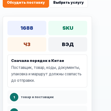
Обсудить поставку
Выбрать услугу
1688
SKU
ЧЗ
ВЭД
Сначала порядок в Китае
Поставщик, товар, коды, документы,
упаковка и маршрут должны совпасть
до отправки.
1
товар и поставщик