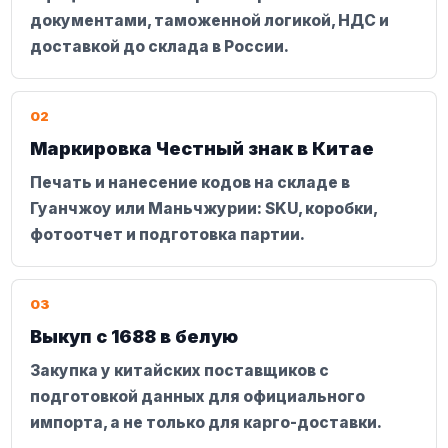
документами, таможенной логикой, НДС и
доставкой до склада в России.
02
Маркировка Честный знак в Китае
Печать и нанесение кодов на складе в
Гуанчжоу или Маньчжурии: SKU, коробки,
фотоотчет и подготовка партии.
03
Выкуп с 1688 в белую
Закупка у китайских поставщиков с
подготовкой данных для официального
импорта, а не только для карго-доставки.