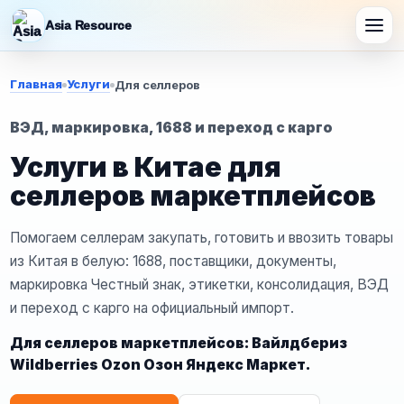
Asia Resource
Главная
Услуги
Для селлеров
ВЭД, маркировка, 1688 и переход с карго
Услуги в Китае для
селлеров маркетплейсов
Помогаем селлерам закупать, готовить и ввозить товары
из Китая в белую: 1688, поставщики, документы,
маркировка Честный знак, этикетки, консолидация, ВЭД
и переход с карго на официальный импорт.
Для селлеров маркетплейсов: Вайлдбериз
Wildberries Ozon Озон Яндекс Маркет.