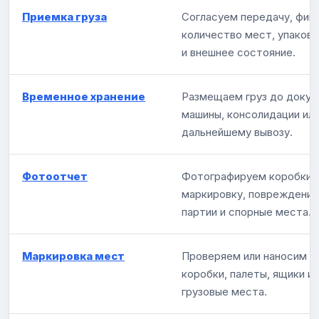
Приемка груза
Согласуем передачу, фик
количество мест, упаковк
и внешнее состояние.
Временное хранение
Размещаем груз до докум
машины, консолидации или
дальнейшему вывозу.
Фотоотчет
Фотографируем коробки, 
маркировку, повреждения
партии и спорные места.
Маркировка мест
Проверяем или наносим о
коробки, палеты, ящики и
грузовые места.