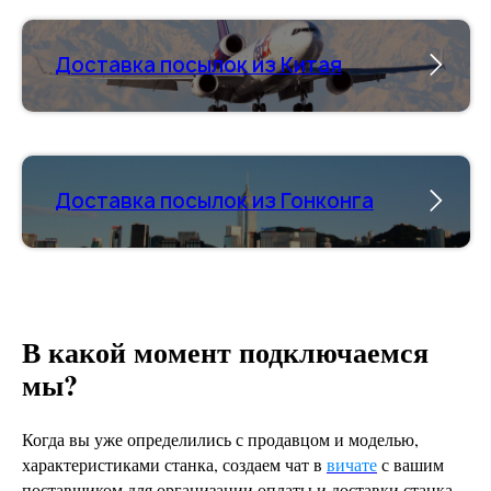
Доставка посылок из Китая
Доставка посылок из Гонконга
В какой момент подключаемся
мы?
Когда вы уже определились с продавцом и моделью,
характеристиками станка, создаем чат в
вичате
с вашим
поставщиком для организации оплаты и доставки станка