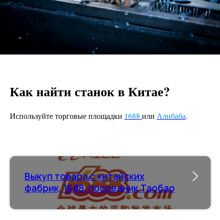
Как найти станок в Китае?
Используйте торговые площадки
1688
или
Алибаба
.
Выкуп товара с китайских
фабрик, 1688, посредник Таобао