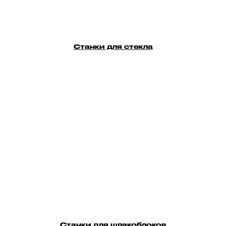
Станки для стекла
Станки для шлакоблоков