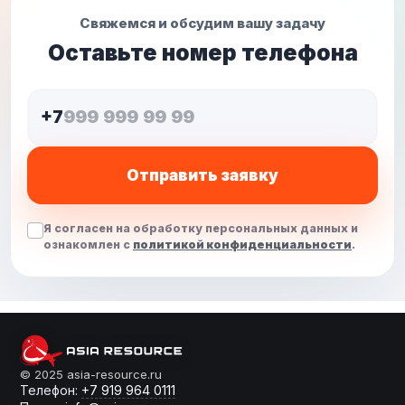
Свяжемся и обсудим вашу задачу
Оставьте номер телефона
+7
Отправить заявку
Я согласен на обработку персональных данных и
ознакомлен с
политикой конфиденциальности
.
От слов к делу
© 2025 asia-resource.ru
Телефон:
+7 919 964 0111