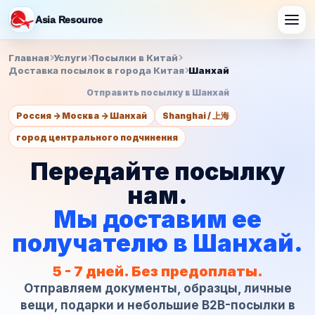
Asia Resource
Главная
Услуги
Посылки в Китай
Доставка посылок в города Китая
Шанхай
Отправить посылку в Шанхай
Получить
расчет
Россия -> Москва -> Шанхай
Shanghai / 上海
город центрального подчинения
Передайте посылку
нам.
Мы доставим ее
получателю в Шанхай.
5 - 7 дней. Без предоплаты.
Отправляем документы, образцы, личные
вещи, подарки и небольшие B2B-посылки в