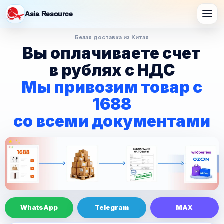
Asia Resource
Белая доставка из Китая
Вы оплачиваете счет
в рублях с НДС
Мы привозим товар с
1688
со всеми документами
WhatsApp
Telegram
MAX