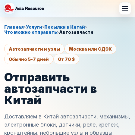
Asia Resource
Главная
›
Услуги
›
Посылки в Китай
›
Что можно отправить
›
Автозапчасти
Автозапчасти и узлы
Москва или СДЭК
Обычно 5-7 дней
От 70 $
Отправить
автозапчасти в
Китай
Доставляем в Китай автозапчасти, механизмы,
электронные блоки, датчики, реле, крепеж,
кронштейны, небольшие узлы и образцы