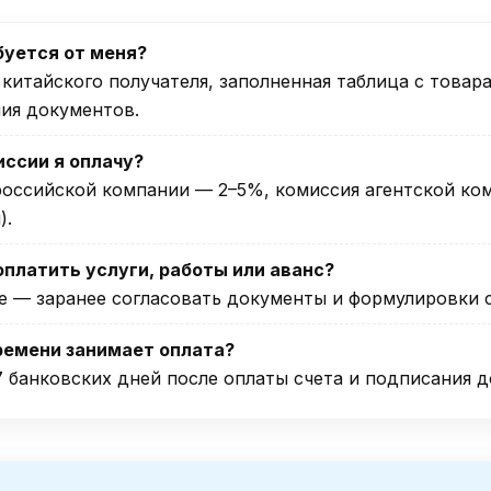
буется от меня?
китайского получателя, заполненная таблица с товар
ия документов.
иссии я оплачу?
российской компании — 2–5%, комиссия агентской ком
).
оплатить услуги, работы или аванс?
е — заранее согласовать документы и формулировки с
ремени занимает оплата?
 банковских дней после оплаты счета и подписания 