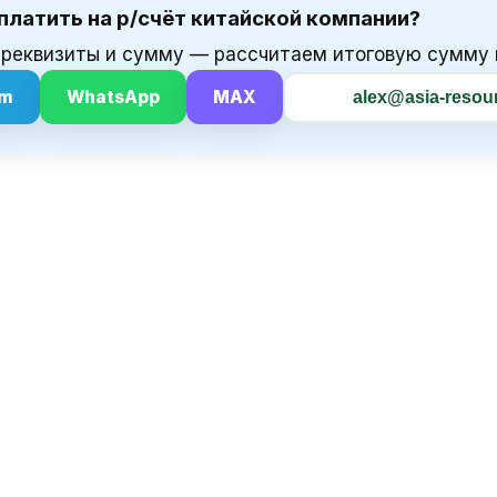
платить на р/счёт китайской компании?
реквизиты и сумму — рассчитаем итоговую сумму и
am
WhatsApp
MAX
alex@asia-resour