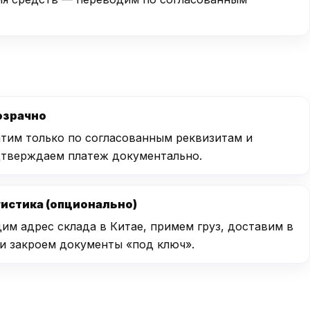
озрачно
тим только по согласованным реквизитам и
тверждаем платеж документально.
истика (опционально)
им адрес склада в Китае, примем груз, доставим в
и закроем документы «под ключ».