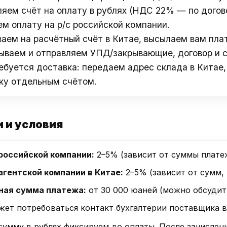
яем счёт на оплату в рублях (НДС 22% — по догов
м оплату на р/с российской компании.
аем на расчётный счёт в Китае, высылаем вам пл
ваем и отправляем УПД/закрывающие, договор и 
ебуется доставка: передаем адрес склада в Китае,
ку отдельным счётом.
 и условия
российской компании:
2–5% (зависит от суммы платеж
агентской компании в Китае:
2–5% (зависит от сумм, 
ая сумма платежа:
от 30 000 юаней (можно обсудит
ет потребоваться контакт бухгалтерии поставщика в
сумму в рублях фиксируем до оплаты. После зачисле