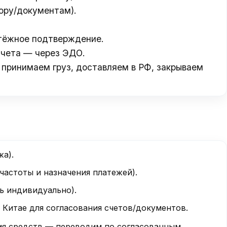
ору/документам).
атёжное подтверждение.
счета — через ЭДО.
 принимаем груз, доставляем в РФ, закрываем
а).
частоты и назначения платежей).
ь индивидуально).
 Китае для согласования счетов/документов.
ния средств — переводим по согласованным