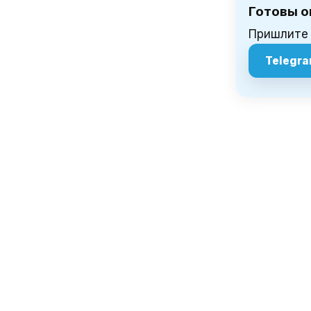
Готовы о
Пришлите 
Telegr