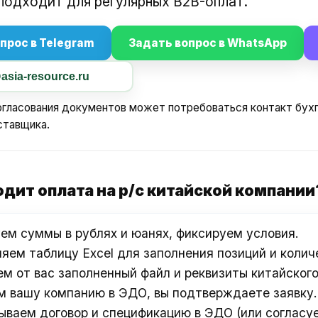
 подходит для регулярных B2B-оплат.
прос в Telegram
Задать вопрос в WhatsApp
asia-resource.ru
гласования документов может потребоваться контакт бухг
ставщика.
одит оплата на р/с китайской компании
ем суммы в рублях и юанях, фиксируем условия.
яем таблицу Excel для заполнения позиций и колич
м от вас заполненный файл и реквизиты китайского
 вашу компанию в ЭДО, вы подтверждаете заявку.
ваем договор и спецификацию в ЭДО (или согласуе