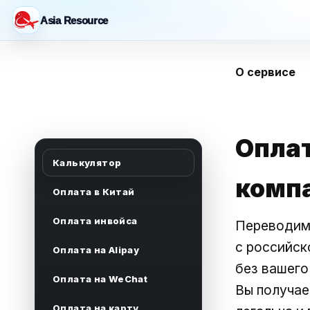
Asia Resource
О сервисе
Оплат
Калькулятор
комп
Оплата в Китай
Оплата инвойса
Переводим 
с российск
Оплата на Alipay
без вашего
Оплата на WeChat
Вы получае
Оплата на карту