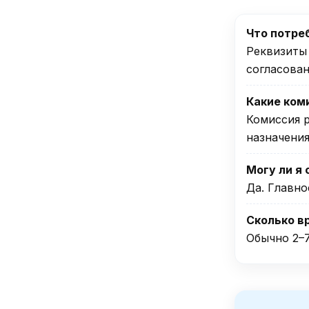
Что потре
Реквизиты 
согласован
Какие ком
Комиссия 
назначения
Могу ли я 
Да. Главно
Сколько в
Обычно 2–7