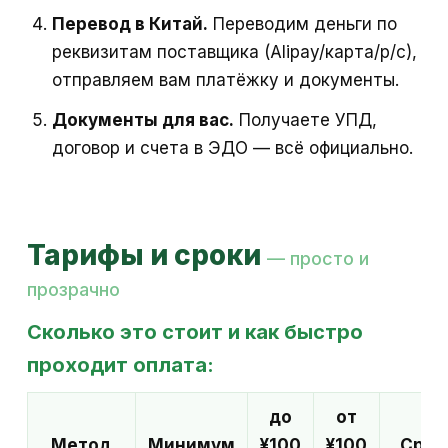
Перевод в Китай.
Переводим деньги по
реквизитам поставщика (Alipay/карта/р/с),
отправляем вам платёжку и документы.
Документы для вас.
Получаете УПД,
договор и счета в ЭДО — всё официально.
Тарифы и сроки
— просто и
прозрачно
Сколько это стоит и как быстро
проходит оплата:
до
от
Метод
Минимум
¥100
¥100
Срок