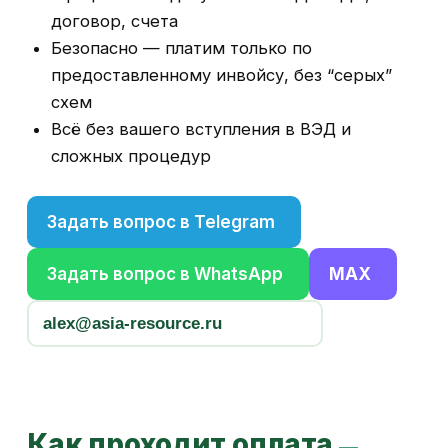
договор, счета
Безопасно — платим только по
предоставленному инвойсу, без “серых”
схем
Всё без вашего вступления в ВЭД и
сложных процедур
Задать вопрос в Telegram
Задать вопрос в WhatsApp
MAX
alex@asia-resource.ru
Как проходит оплата
—