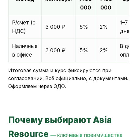
000
000
Р/счёт (с
1–7
3 000 ₽
5%
2%
НДС)
дней
Наличные
В день
3 000 ₽
5%
2%
в офисе
оплат
Итоговая сумма и курс фиксируются при
согласовании. Всё официально, с документами.
Оформляем через ЭДО.
Почему выбирают Asia
Resource
— ключевые преимущества