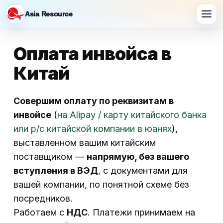
Asia Resource
Оплата инвойса в
Китай
Совершим оплату по реквизитам в
инвойсе
(
на Alipay / карту китайского банка
или р/с китайской компании в юанях
),
выставленном вашим китайским
поставщиком —
напрямую, без вашего
вступления в ВЭД
, с документами для
вашей компании, по понятной схеме без
посредников.
Работаем с
НДС
. Платежи принимаем на