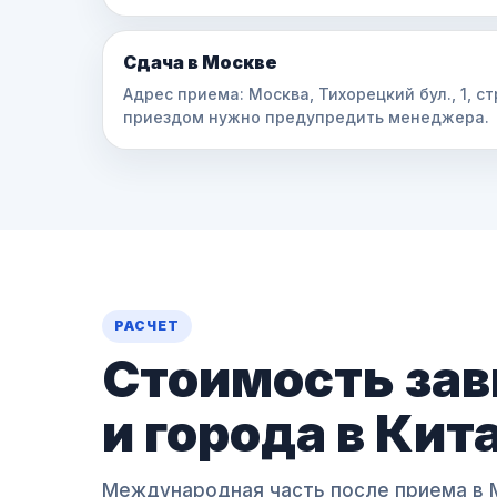
Сдача в Москве
Адрес приема: Москва, Тихорецкий бул., 1, ст
приездом нужно предупредить менеджера.
РАСЧЕТ
Стоимость зави
и города в Кит
Международная часть после приема в М