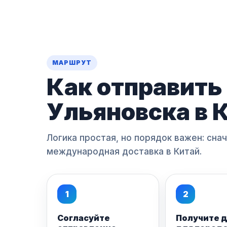
МАРШРУТ
Как отправить
Ульяновска в 
Логика простая, но порядок важен: сна
международная доставка в Китай.
1
2
Согласуйте
Получите 