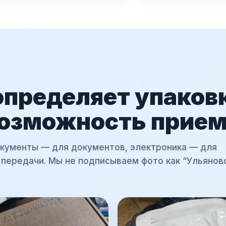
определяет упаков
возможность прие
окументы — для документов, электроника — для
 передачи. Мы не подписываем фото как “Ульяновс