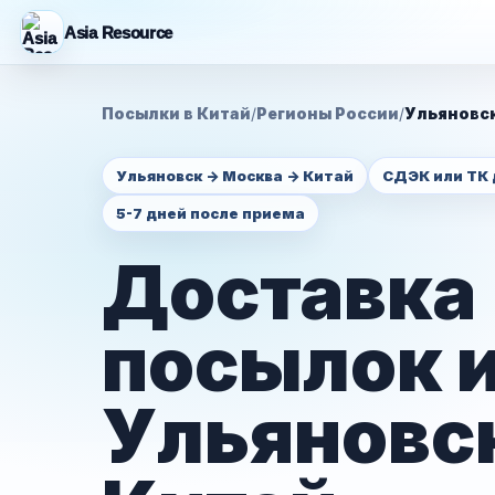
Asia Resource
Посылки в Китай
/
Регионы России
/
Ульяновс
Ульяновск -> Москва -> Китай
СДЭК или ТК
5-7 дней после приема
Доставка
посылок 
Ульяновск