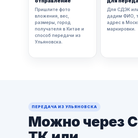
отправление
для перед
Пришлите фото
Для СДЭК ил
вложения, вес,
дадим ФИО, 
размеры, город
адрес в Моск
получателя в Китае и
маркировки.
способ передачи из
Ульяновска.
ПЕРЕДАЧА ИЗ УЛЬЯНОВСКА
Можно через 
ТК или