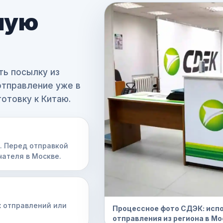
ную
ть посылку из
отправление уже в
отовку к Китаю.
9. Перед отправкой
ателя в Москве.
х отправлений или
Процессное фото СДЭК: испо
отправления из региона в Мо