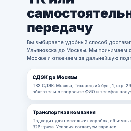
самостоятель
передачу
Вы выбираете удобный способ достави
Ульяновска до Москвы. Мы принимаем 
Москве и отвечаем за дальнейшую подг
СДЭК до Москвы
ПВЗ СДЭК: Москва, Тихорецкий бул., 1, стр. 2
обязательно запросите ФИО и телефон получ
Транспортная компания
Подходит для нескольких коробок, объемны
B2B-груза. Условия согласуем заранее.