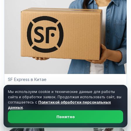
SF Express в Китае
Мы используем cookie и технические данные для работы
сайта и обработки заявок. Продолжая использовать сайт, вы
соглашаетесь с
Политикой обработки персональных
данных
.
Понятно
Расчет
Telegram
MAX