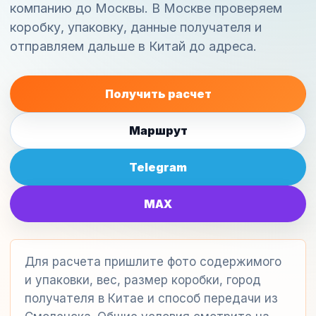
компанию до Москвы. В Москве проверяем
коробку, упаковку, данные получателя и
отправляем дальше в Китай до адреса.
Получить расчет
Маршрут
Telegram
MAX
Для расчета пришлите фото содержимого
и упаковки, вес, размер коробки, город
получателя в Китае и способ передачи из