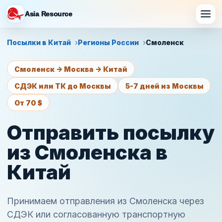
Asia Resource
Посылки в Китай
Регионы России
Смоленск
Смоленск -> Москва -> Китай
СДЭК или ТК до Москвы
5-7 дней из Москвы
От 70 $
Отправить посылку
из Смоленска в
Китай
Принимаем отправления из Смоленска через
СДЭК или согласованную транспортную