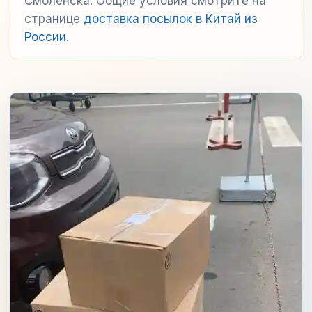
Смоленска. Общие условия смотрите на
странице
доставка посылок в Китай из
России
.