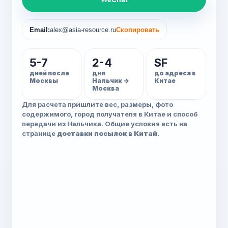
WeChat
Email:
alex@asia-resource.ru
Скопировать
5-7
2-4
SF
дней после
дня
до адреса в
Москвы
Нальчик ->
Китае
Москва
Для расчета пришлите вес, размеры, фото
содержимого, город получателя в Китае и способ
передачи из Нальчика. Общие условия есть на
странице
доставки посылок в Китай
.