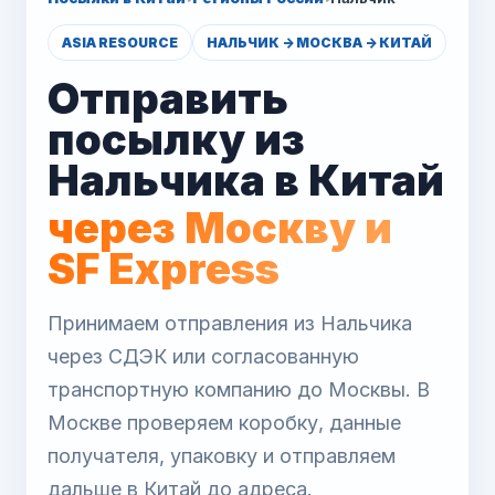
Посылки в Китай
Регионы России
Нальчик
ASIA RESOURCE
НАЛЬЧИК -> МОСКВА -> КИТАЙ
Отправить
посылку из
Нальчика в Китай
через Москву и
SF Express
Принимаем отправления из Нальчика
через СДЭК или согласованную
транспортную компанию до Москвы. В
Москве проверяем коробку, данные
получателя, упаковку и отправляем
дальше в Китай до адреса.