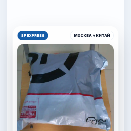
НАЛЬЧИК -> КИТАЙ
МОСКВА -> КИТАЙ