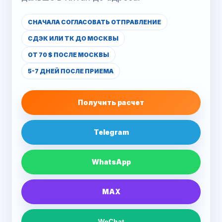
СНАЧАЛА СОГЛАСОВАТЬ ОТПРАВЛЕНИЕ
СДЭК ИЛИ ТК ДО МОСКВЫ
ОТ 70 $ ПОСЛЕ МОСКВЫ
5-7 ДНЕЙ ПОСЛЕ ПРИЕМА
Получить расчет
Telegram
WhatsApp
MAX