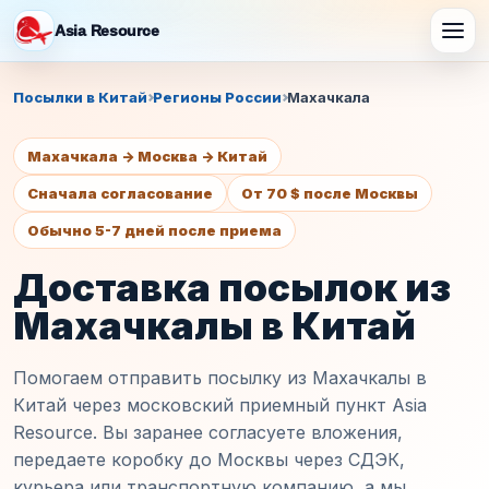
Asia Resource
Посылки в Китай
Регионы России
Махачкала
Махачкала -> Москва -> Китай
Сначала согласование
От 70 $ после Москвы
Обычно 5-7 дней после приема
Доставка посылок из
Махачкалы в Китай
Помогаем отправить посылку из Махачкалы в
Китай через московский приемный пункт Asia
Resource. Вы заранее согласуете вложения,
передаете коробку до Москвы через СДЭК,
курьера или транспортную компанию, а мы