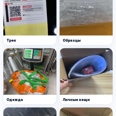
Трек
Образцы
Одежда
Личные вещи