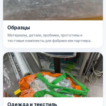
Образцы
Материалы, детали, пробники, прототипы и
тестовые комплекты для фабрики или партнера.
Одежда и текстиль