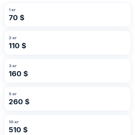
1 кг
70 $
2 кг
110 $
3 кг
160 $
5 кг
260 $
10 кг
510 $