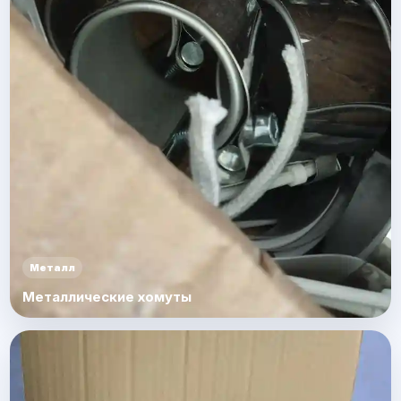
Металл
Металлические хомуты