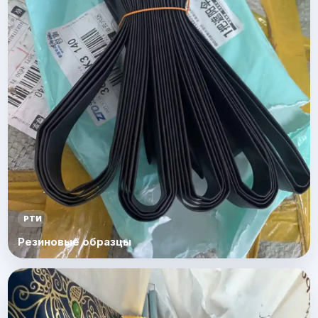
РТИ
Резиновые образцы