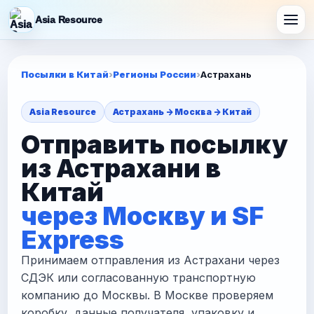
Asia Resource
Посылки в Китай
Регионы России
Астрахань
Asia Resource
Астрахань -> Москва -> Китай
Отправить посылку
из Астрахани в
Китай
через Москву и SF
Express
Принимаем отправления из Астрахани через
СДЭК или согласованную транспортную
компанию до Москвы. В Москве проверяем
коробку, данные получателя, упаковку и