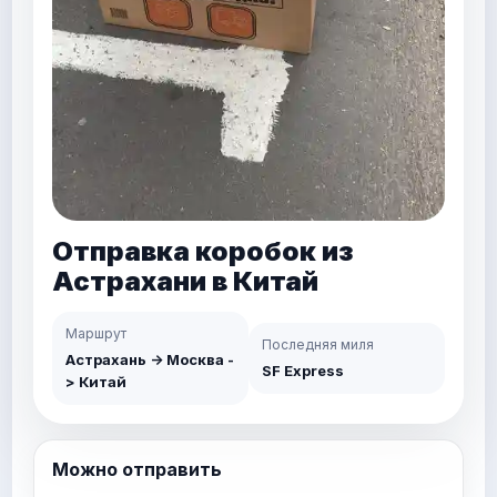
Коробка для доставки до
адреса в Китае
Маршрут
Последняя миля
Астрахань -> Москва -
SF Express
> Китай
Можно отправить