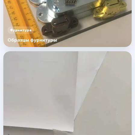
Фурнитура
Образцы фурнитуры