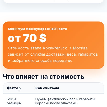
Минимум международной части
от 70 $
Стоимость этапа Архангельск -> Москва
зависит от службы доставки, веса, габаритов
и выбранного способа передачи.
Что влияет на стоимость
Фактор
Как считаем
Вес и
Нужны фактический вес и габариты
размеры
коробки после упаковки.