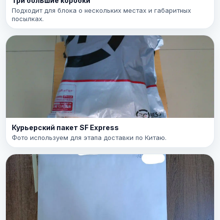
Три большие коробки
Подходит для блока о нескольких местах и габаритных
посылках.
Курьерский пакет SF Express
Фото используем для этапа доставки по Китаю.