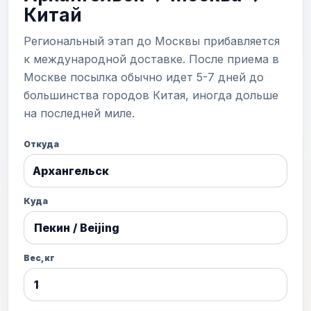
Китай
Региональный этап до Москвы прибавляется
к международной доставке. После приема в
Москве посылка обычно идет 5-7 дней до
большинства городов Китая, иногда дольше
на последней миле.
Откуда
Архангельск
Куда
Вес, кг