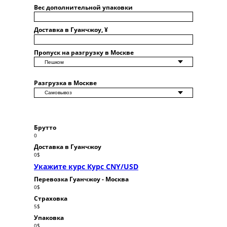
Вес дополнительной упаковки
Доставка в Гуанчжоу, ¥
Пропуск на разгрузку в Москве
Разгрузка в Москве
Брутто
0
Доставка в Гуанчжоу
0
$
Укажите курс Курс CNY/USD
Перевозка Гуанчжоу - Москва
0
$
Страховка
5
$
Упаковка
0
$