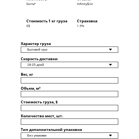
0
кг/м³
Infinity
$/кг
Стоимость 1 кг груза
Страховка
0
$
1.9
%
Характер груза
Скорость доставки
Вес, кг
Объем, м³
Стоимость груза, $
Количество мест, шт.
Тип дополнительной упаковки