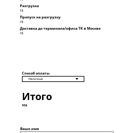
Разгрузка
5
$
Пропуск на разгрузку
0
$
Доставка до терминала/офиса ТК в Москве
0
$
Способ оплаты
Итого
50
$
Ваше имя