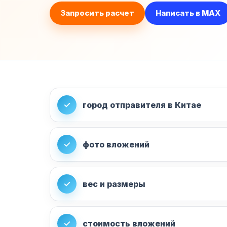
Запросить расчет
Написать в MAX
✓
город отправителя в Китае
✓
фото вложений
✓
вес и размеры
✓
стоимость вложений