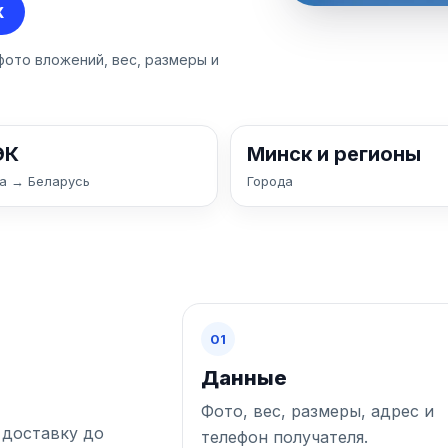
X
фото вложений, вес, размеры и
ЭК
Минск и регионы
а → Беларусь
Города
01
Данные
Фото, вес, размеры, адрес и
 доставку до
телефон получателя.