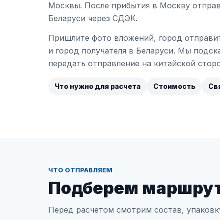
Москвы. После прибытия в Москву отправ
Беларуси через СДЭК.
Пришлите фото вложений, город отправит
и город получателя в Беларуси. Мы подск
передать отправление на китайской сторо
Что нужно для расчета
Стоимость
Св
ЧТО ОТПРАВЛЯЕМ
Подберем маршрут
Перед расчетом смотрим состав, упаковку,