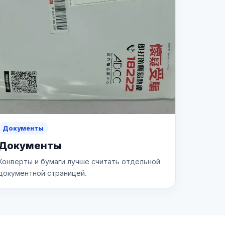
Документы
Документы
Конверты и бумаги лучше считать отдельной
документной страницей.