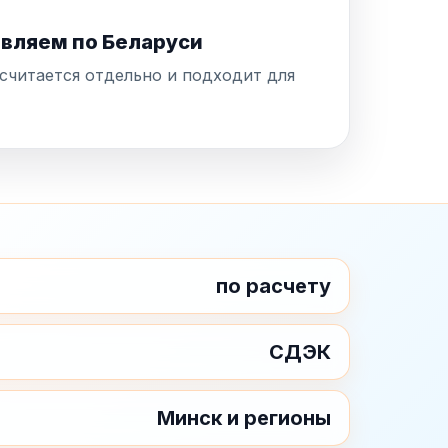
вляем по Беларуси
читается отдельно и подходит для
по расчету
СДЭК
Минск и регионы