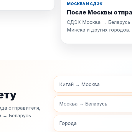
МОСКВА И СДЭК
После Москвы отпра
СДЭК Москва → Беларусь с
Минска и других городов.
Китай → Москва
ету
Москва → Беларусь
да отправителя,
а → Беларусь
Города