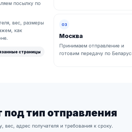
ляем посылку по
еля, вес, размеры
03
ажем, как
Москва
не.
Принимаем отправление и
язанные страницы
готовим передачу по Беларус
 под тип отправления
 вес, адрес получателя и требования к сроку.