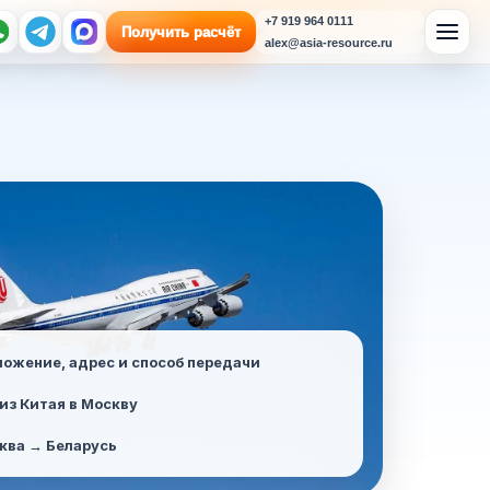
+7 919 964 0111
Получить расчёт
alex@asia-resource.ru
ложение, адрес и способ передачи
из Китая в Москву
ква → Беларусь