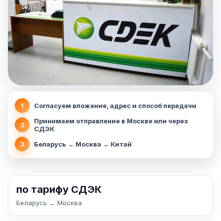
1
Согласуем вложение, адрес и способ передачи
Принимаем отправление в Москве или через
2
СДЭК
3
Беларусь → Москва → Китай
по тарифу СДЭК
Беларусь → Москва