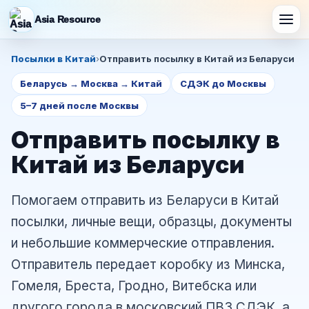
Asia Resource
Посылки в Китай
›
Отправить посылку в Китай из Беларуси
Беларусь → Москва → Китай
СДЭК до Москвы
5–7 дней после Москвы
Отправить посылку в
Китай из Беларуси
Помогаем отправить из Беларуси в Китай
посылки, личные вещи, образцы, документы
и небольшие коммерческие отправления.
Отправитель передает коробку из Минска,
Гомеля, Бреста, Гродно, Витебска или
другого города в московский ПВЗ СДЭК, а