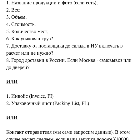
1. Название продукции и фото (если есть);
2. Вес;
3. Объем;
4. Стоимость;
5. Количество мест;
6. Как упакован груз?
7. Доставку от поставщика до склада в ИУ включать в
расчет или не нужно?
8. Город доставки в России. Если Москва - самовывоз или
до дверей?
ИЛИ
1. Инвойс (Invoice, PI)
2. Упаковочный лист (Packing List, PL)
ИЛИ
Контакт отправителя (мы сами запросим данные). В этом
случае расчет сделаем, если ваша закупка дороже ¥10000.