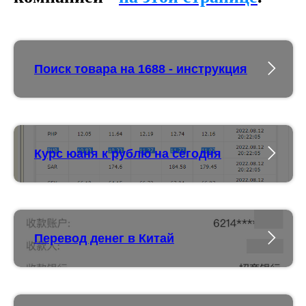
Поиск товара на 1688 - инструкция
Курс юаня к рублю на сегодня
Перевод денег в Китай