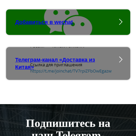
Добавиться в wechat
Телеграм-канал «Доставка из
Китая»
Подпишитесь на
наш Telegram-