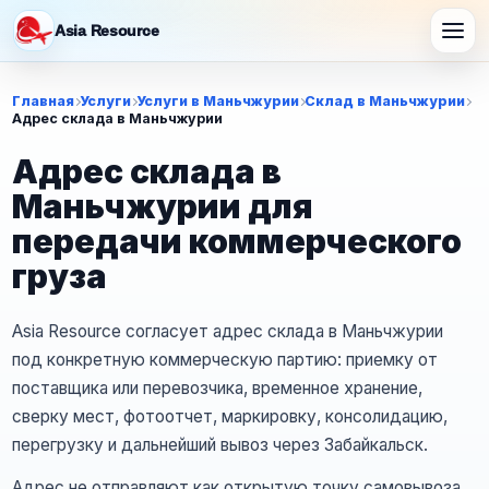
Asia Resource
Главная
Услуги
Услуги в Маньчжурии
Склад в Маньчжурии
Адрес склада в Маньчжурии
Адрес склада в
Маньчжурии для
передачи коммерческого
груза
Asia Resource согласует адрес склада в Маньчжурии
под конкретную коммерческую партию: приемку от
поставщика или перевозчика, временное хранение,
сверку мест, фотоотчет, маркировку, консолидацию,
перегрузку и дальнейший вывоз через Забайкальск.
Адрес не отправляют как открытую точку самовывоза.