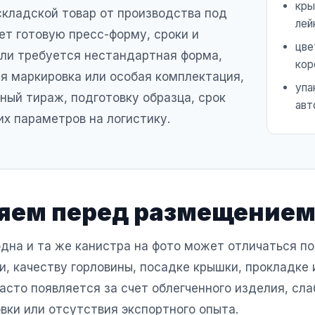
кры
складской товар от производства под
лей
ует готовую пресс-форму, сроки и
цве
сли требуется нестандартная форма,
кор
я маркировка или особая комплектация,
упа
ный тираж, подготовку образца, срок
авт
их параметров на логистику.
яем перед размещением
дна и та же канистра на фото может отличаться по
и, качеству горловины, посадке крышки, прокладке
часто появляется за счет облегченного изделия, сла
вки или отсутствия экспортного опыта.