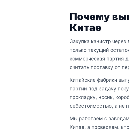
Почему выг
Китае
Закупка канистр через 
только текущий остато
коммерческая партия д
считать поставку от пе
Китайские фабрики вып
партии под задачу поку
прокладку, носик, коро
себестоимостью, а не п
Мы работаем с заводами
Китае, а проверяем, кт