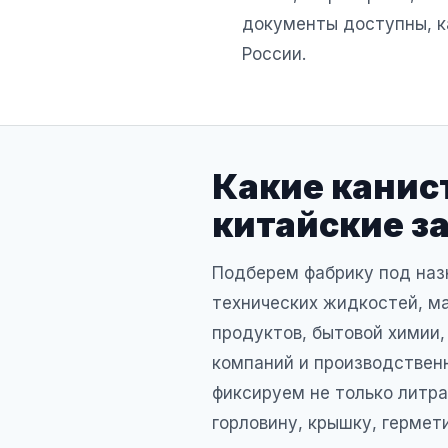
документы доступны, ка
России.
Какие канис
китайские з
Подберем фабрику под наз
технических жидкостей, ма
продуктов, бытовой химии,
компаний и производственн
фиксируем не только литра
горловину, крышку, гермет