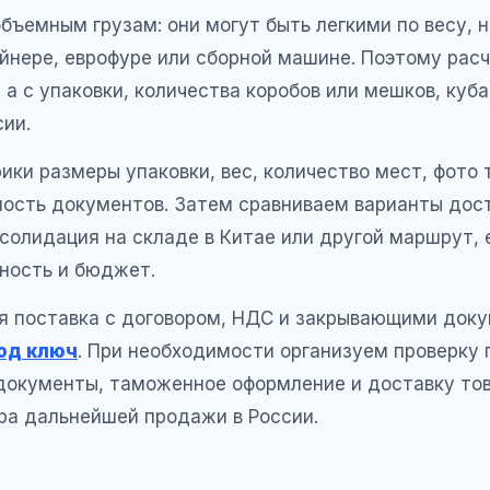
бъемным грузам: они могут быть легкими по весу, 
йнере, еврофуре или сборной машине. Поэтому расч
, а с упаковки, количества коробов или мешков, куб
сии.
ки размеры упаковки, вес, количество мест, фото т
вность документов. Затем сравниваем варианты дос
солидация на складе в Китае или другой маршрут,
чность и бюджет.
я поставка с договором, НДС и закрывающими док
од ключ
. При необходимости организуем проверку 
 документы, таможенное оформление и доставку тов
ра дальнейшей продажи в России.