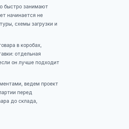
но быстро занимают
ет начинается не
атуры, схемы загрузки и
овара в коробах,
тавки: отдельная
 если он лучше подходит
ументами, ведем проект
партии перед
ара до склада,