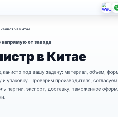
 канистр в Китае
р напрямую от завода
нистр в Китае
 канистр под вашу задачу: материал, объем, фор
 и упаковку. Проверим производителя, согласуем
оль партии, экспорт, доставку, таможенное оформ
ии.