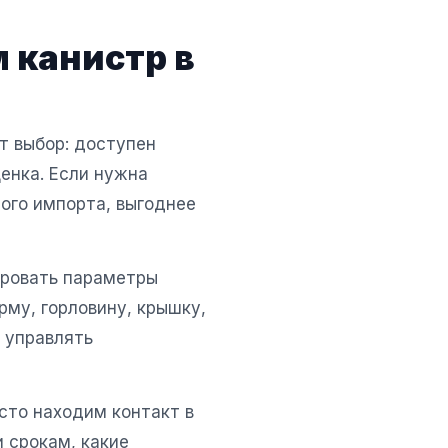
 канистр в
т выбор: доступен
енка. Если нужна
ого импорта, выгоднее
ировать параметры
рму, горловину, крышку,
т управлять
сто находим контакт в
и срокам, какие