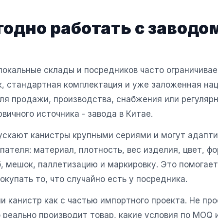
одно работать с заводом
локальные склады и посредников часто ограничивае
к, стандартная комплектация и уже заложенная нац
ля продажи, производства, снабжения или регулярн
рвичного источника - завода в Китае.
ускают канистры крупными сериями и могут адапт
пателя: материал, плотность, вес изделия, цвет, фо
б, мешок, паллетизацию и маркировку. Это помогае
окупать то, что случайно есть у посредника.
 канистр как с частью импортного проекта. Не про
о реально производит товар, какие условия по MOQ 