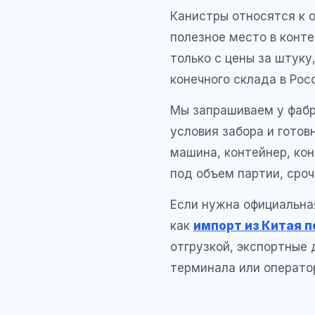
Канистры относятся к о
полезное место в конте
только с цены за штуку
конечного склада в Рос
Мы запрашиваем у фабри
условия забора и гото
машина, контейнер, кон
под объем партии, сро
Если нужна официальна
как
импорт из Китая п
отгрузкой, экспортные
терминала или операто