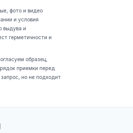
ые, фото и видео
ании и условия
о выдува и
ест герметичности и
согласуем образец,
орядок приемки перед
 запрос, но не подходит
я