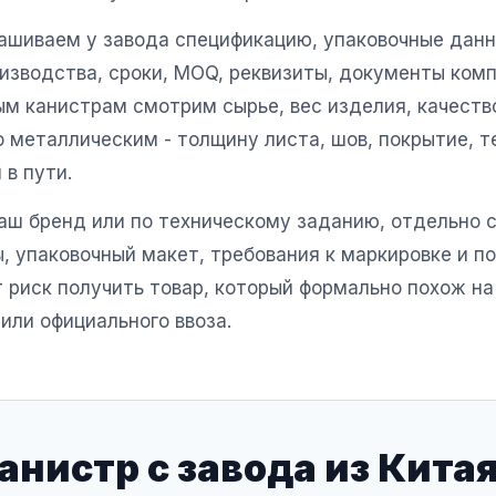
ашиваем у завода спецификацию, упаковочные данн
изводства, сроки, MOQ, реквизиты, документы комп
ым канистрам смотрим сырье, вес изделия, качеств
 металлическим - толщину листа, шов, покрытие, т
в пути.
аш бренд или по техническому заданию, отдельно 
, упаковочный макет, требования к маркировке и п
 риск получить товар, который формально похож на
или официального ввоза.
анистр с завода из Кита