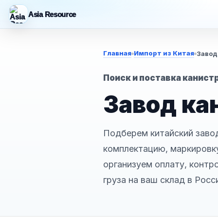
Asia Resource
Главная
Импорт из Китая
Завод
Поиск и поставка канист
Завод ка
Подберем китайский завод
комплектацию, маркировку
организуем оплату, контр
груза на ваш склад в Росс