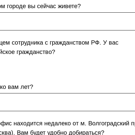
ом городе вы сейчас живете?
ем сотрудника с гражданством РФ. У вас
йское гражданство?
ко вам лет?
фис находится недалеко от м. Волгоградский п
осква). Вам будет удобно добираться?