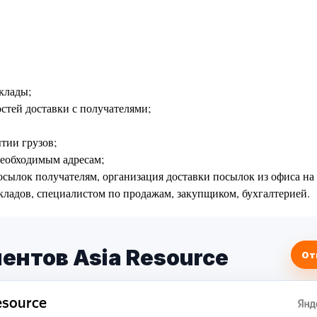
склады;
стей доставки с получателями;
тии грузов;
необходимым адресам;
осылок получателям, организация доставки посылок из офиса на 
кладов, специалистом по продажам, закупщиком, бухгалтерией.
ентов Asia Resource
От