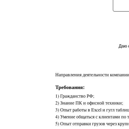
Даю 
Направления деятельности компании:
Требования:
1) Гражданство РФ;
2) Знание ПК и офисной техники;
3) Опыт работы в Excel и гугл таблиц
4) Умение общаться с клиентами по 
5) Опыт отправки грузов через кру