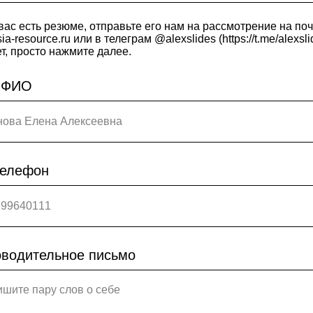
вас есть резюме, отправьте его нам на рассмотрение на поч
ia-resource.ru или в телеграм @alexslides (https://t.me/alexsli
т, просто нажмите далее.
 ФИО
телефон
водительное письмо