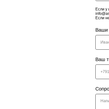
Если у 
info@as
Если не
Ваши
Ваш 
Сопро