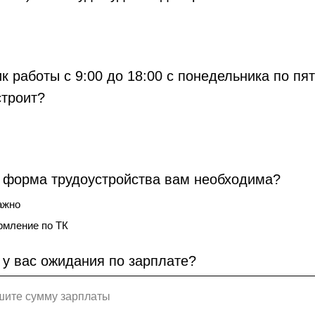
к работы с 9:00 до 18:00 с понедельника по пя
строит?
 форма трудоустройства вам необходима?
ажно
мление по ТК
 у вас ожидания по зарплате?