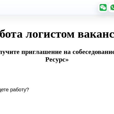
бота логистом вакан
олучите приглашение на собеседовани
Ресурс»
ете работу?