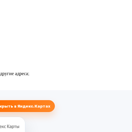
другие адреса;
крыть в Яндекс.Картах