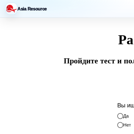
Asia Resource
Ра
Пройдите тест и п
Вы ищ
Да
Нет