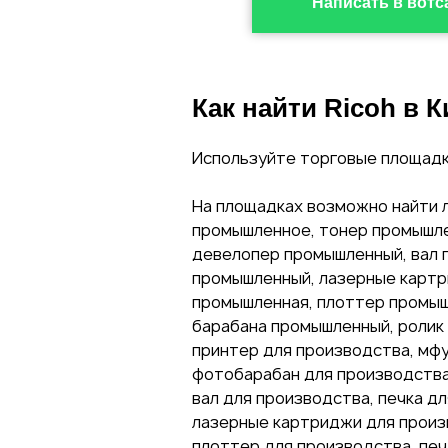
Написать в вотс
Как найти Ricoh в К
Используйте торговые площад
На площадках возможно найти 
промышленное, тонер промышле
девелопер промышленный, вал 
промышленный, лазерные картр
промышленная, плоттер промыш
барабана промышленный, ролик
принтер для производства, мфу
фотобарабан для производства,
вал для производства, печка д
лазерные картриджи для произ
плоттер для производства, печ