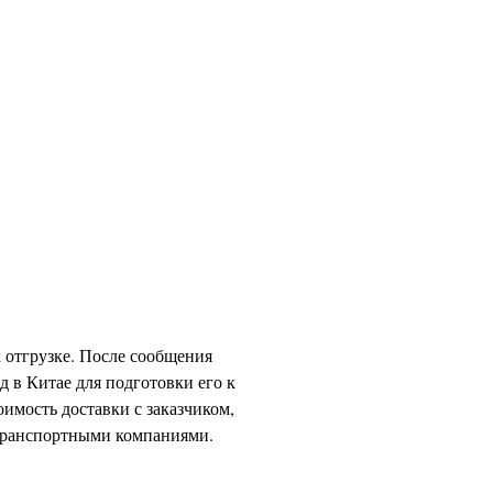
 отгрузке. После сообщения
д в Китае для подготовки его к
оимость доставки с заказчиком,
 транспортными компаниями.