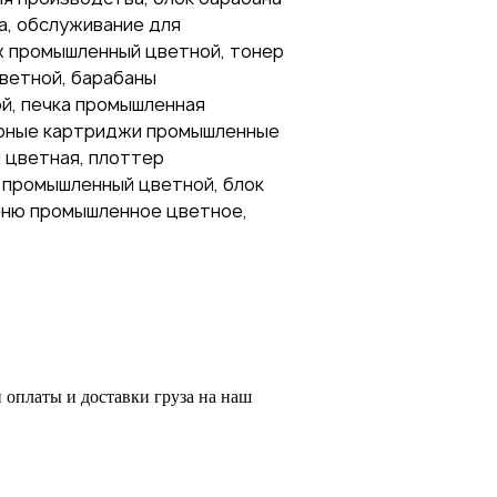
а, обслуживание для
ж промышленный цветной, тонер
ветной, барабаны
й, печка промышленная
ерные картриджи промышленные
 цветная, плоттер
 промышленный цветной, блок
еню промышленное цветное,
оплаты и доставки груза на наш