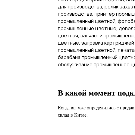
для производства, ролик захва
производства, принтер промыш
промышленный цветной, фотоба
промышленные цветные, девело
цветная, запчасти промышленн
цветные, заправка картриджей
промышленный цветной, печата
барабана промышленный цветно
обслуживание промышленное цв
В какой момент под
Когда вы уже определились с продав
склад в Китае.