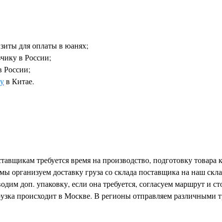
зиты для оплаты в юанях;
зчику в России;
в России;
у
в Китае.
авщикам требуется время на производство, подготовку товара к
мы организуем доставку груза со склада поставщика на наш скла
одим доп. упаковку, если она требуется, согласуем маршрут и ст
рузка происходит в Москве. В регионы отправляем различными