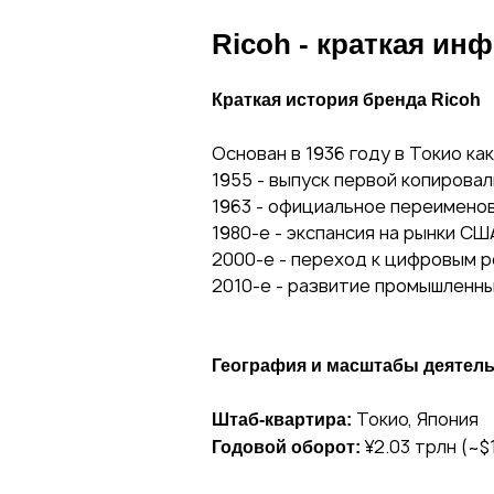
Ricoh - краткая ин
Краткая история бренда Ricoh
Основан в 1936 году в Токио как
1955 - выпуск первой копировал
1963 - официальное переименов
1980-е - экспансия на рынки СШ
2000-е - переход к цифровым 
2010-е - развитие промышленны
География и масштабы деятель
Токио, Япония
Штаб-квартира:
¥2.03 трлн (~$
Годовой оборот: