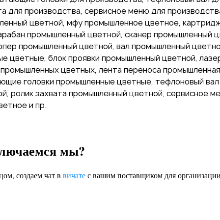
та для производства, сервисное меню для производств
ленный цветной, мфу промышленное цветное, картрид
рабан промышленный цветной, сканер промышленный ц
пер промышленный цветной, вал промышленный цветно
ые цветные, блок проявки промышленный цветной, лаз
 промышленных цветных, лента переноса промышленная
ющие головки промышленные цветные, тефлоновый вал
й, ролик захвата промышленный цветной, сервисное м
етное и пр.
ключаемся мы?
цом, создаем чат в
вичате
с вашим поставщиком для организации 