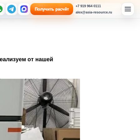
+7 919 964 0111
Получить расчёт
alex@asia-resource.ru
Реализуем от нашей