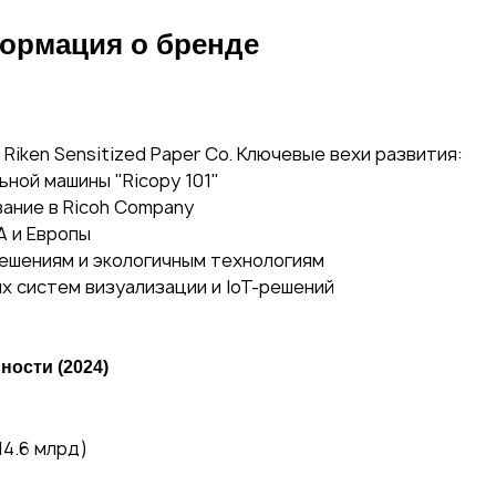
формация о бренде
 Riken Sensitized Paper Co. Ключевые вехи развития:
ьной машины "Ricopy 101"
ание в Ricoh Company
А и Европы
решениям и экологичным технологиям
х систем визуализации и IoT-решений
ности (2024)
14.6 млрд)