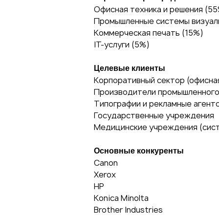
Офисная техника и решения (5
Промышленные системы визуал
Коммерческая печать (15%)
IT-услуги (5%)
Целевые клиенты
Корпоративный сектор (офисна
Производители промышленного
Типографии и рекламные агент
Государственные учреждения
Медицинские учреждения (сис
Основные конкуренты
Canon
Xerox
HP
Konica Minolta
Brother Industries