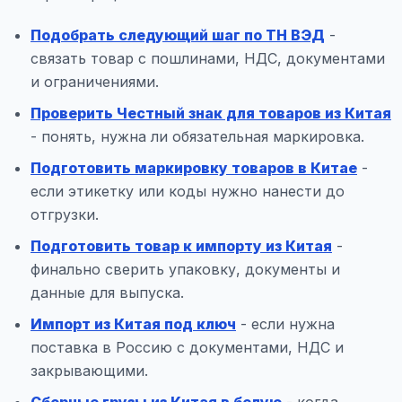
Подобрать следующий шаг по ТН ВЭД
-
связать товар с пошлинами, НДС, документами
и ограничениями.
Проверить Честный знак для товаров из Китая
- понять, нужна ли обязательная маркировка.
Подготовить маркировку товаров в Китае
-
если этикетку или коды нужно нанести до
отгрузки.
Подготовить товар к импорту из Китая
-
финально сверить упаковку, документы и
данные для выпуска.
Импорт из Китая под ключ
- если нужна
поставка в Россию с документами, НДС и
закрывающими.