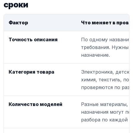
сроки
Фактор
Что меняет в прове
Точность описания
По одному названию
требования. Нужны п
назначение.
Категория товара
Электроника, детски
химия, текстиль, по
проверяются по раз
Количество моделей
Разные материалы, 
назначения могут по
разбора по каждой п