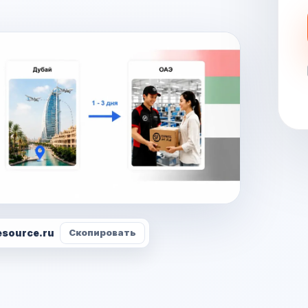
esource.ru
Скопировать