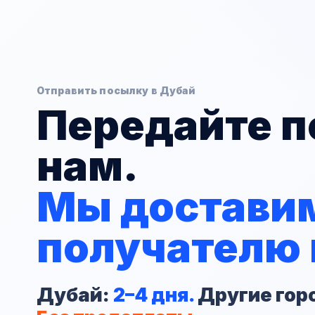
Отправить посылку в Дубай
Передайте 
нам.
Мы доставим
получателю 
Дубай:
2–4 дня.
Другие гор