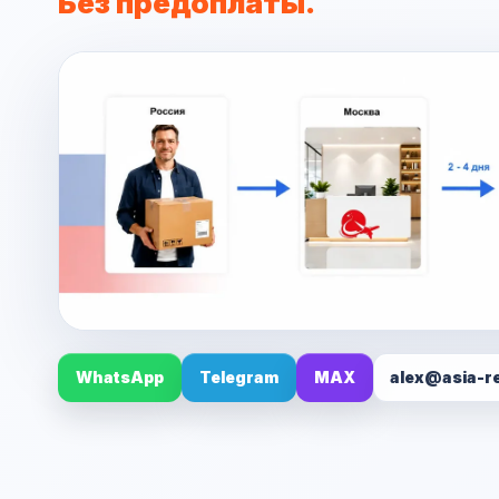
Без предоплаты.
WhatsApp
Telegram
MAX
alex@asia-r