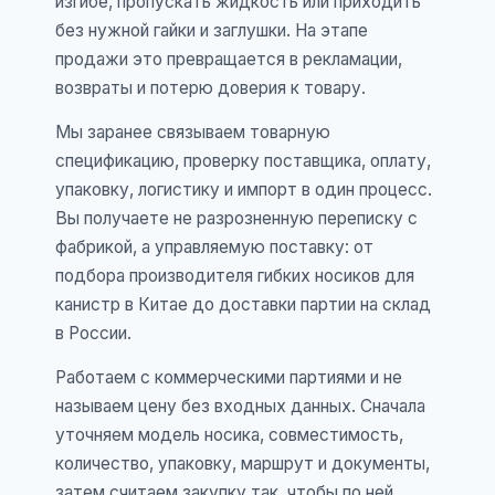
изгибе, пропускать жидкость или приходить
без нужной гайки и заглушки. На этапе
продажи это превращается в рекламации,
возвраты и потерю доверия к товару.
Мы заранее связываем товарную
спецификацию, проверку поставщика, оплату,
упаковку, логистику и импорт в один процесс.
Вы получаете не разрозненную переписку с
фабрикой, а управляемую поставку: от
подбора производителя гибких носиков для
канистр в Китае до доставки партии на склад
в России.
Работаем с коммерческими партиями и не
называем цену без входных данных. Сначала
уточняем модель носика, совместимость,
количество, упаковку, маршрут и документы,
затем считаем закупку так, чтобы по ней