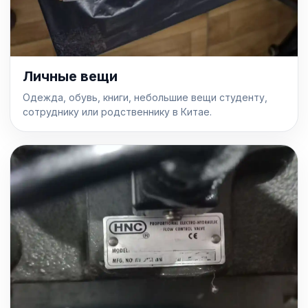
Личные вещи
Одежда, обувь, книги, небольшие вещи студенту,
сотруднику или родственнику в Китае.