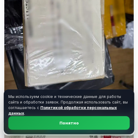
Мы используем cookie и технические данные для работы
сайта и обработки заявок. Продолжая использовать сайт, вы
соглашаетесь с
Политикой обработки персональных
данных
.
Понятно
Расчет
Telegram
MAX