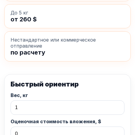
До 5 кг
от 260 $
Нестандартное или коммерческое
отправление
по расчету
Быстрый ориентир
Вес, кг
Оценочная стоимость вложения, $