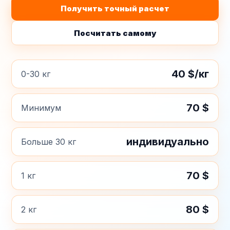
Получить точный расчет
Посчитать самому
40 $/кг
0-30 кг
70 $
Минимум
индивидуально
Больше 30 кг
70 $
1 кг
80 $
2 кг