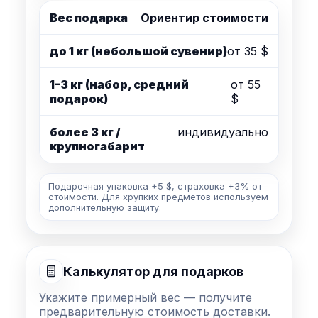
Вес подарка
Ориентир стоимости
до 1 кг (небольшой сувенир)
от 35 $
1–3 кг (набор, средний
от 55
подарок)
$
более 3 кг /
индивидуально
крупногабарит
Подарочная упаковка +5 $, страховка +3% от
стоимости. Для хрупких предметов используем
дополнительную защиту.
Калькулятор для подарков
Укажите примерный вес — получите
предварительную стоимость доставки.