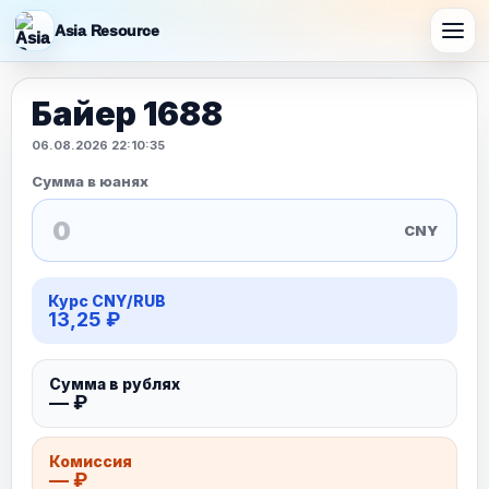
Asia Resource
Байер 1688
06.08.2026 22:10:35
Сумма в юанях
CNY
Курс CNY/RUB
13,25
₽
Сумма в рублях
—
₽
Комиссия
—
₽