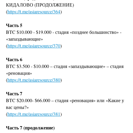
КИДАЛОВО (ПРОДОЛЖЕНИЕ)
(
https://t.me/asiaresource/364
)
Часть 5
BTC $10.000 - $19.000 - стадия «позднее большинство» -
«запаздывающие»
(
https://t.me/asiaresource/370
)
Часть 6
BTC $3.500 - $10.000 – стадия «запаздывающие» – стадия
«реновация»
(
https://t.me/asiaresource/380
)
Часть 7
BTC $20.000- $66.000 – стадия «реновация» или «Какие у
вас цены?»
(
https://t.me/asiaresource/381
)
Часть 7 (продолжение)