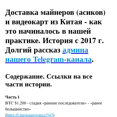
Доставка майнеров (асиков)
и видеокарт из Китая - как
это начиналось в нашей
практике. История с 2017 г.
Долгий рассказ
админа
нашего Telegram-канала
.
Содержание. Ссылки на все
части истории.
Часть 1
BTC $1.200 - стадия «ранние последователи» - «ранее
большинство»
(
https://t.me/asiaresource/343
)