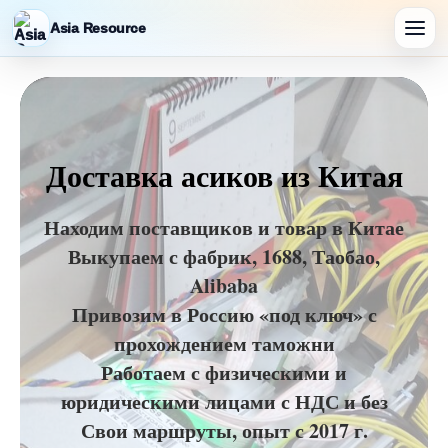
Asia Resource
Доставка асиков из Китая
Находим поставщиков и товар в Китае
Выкупаем с фабрик, 1688, Таобао,
Alibaba
Привозим в Россию «под ключ» с
прохождением таможни
Работаем с физическими и
юридическими лицами с НДС и без
Свои маршруты, опыт с 2017 г.