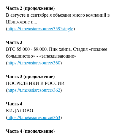
Часть 2 (продолжение)
В августе и сентябре я объездил много компаний в
Шэньчжэне и...
(
https://t.me/asiaresource/359?single
)
Часть 3
BTC $5.000 - $9.000. Пик хайпа. Стадия «позднее
большинство» - «запаздывающие»
(
https://t.me/asiaresource/360
)
Часть 3 (продолжение)
ПОСРЕДНИКИ В РОССИИ
(
https://t.me/asiaresource/362
)
Часть 4
КИДАЛОВО
(
https://t.me/asiaresource/363
)
Часть 4 (продолжение)