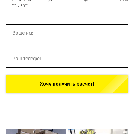
T3 - 50T
Хочу получить расчет!