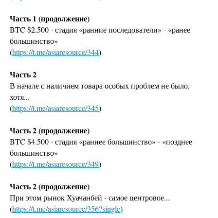
Часть 1 (продолжение)
BTC $2.500 - стадия «ранние последователи» - «ранее
большинство»
(
https://t.me/asiaresource/344
)
Часть 2
В начале с наличием товара особых проблем не было,
хотя...
(
https://t.me/asiaresource/345
)
Часть 2 (продолжение)
BTC $4.500 - стадия «раннее большинство» - «позднее
большинство»
(
https://t.me/asiaresource/349
)
Часть 2 (продолжение)
При этом рынок Хуачанбей - самое центровое...
(
https://t.me/asiaresource/356?single
)