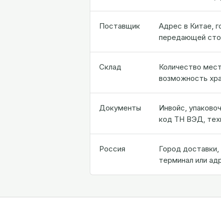
Поставщик
Адрес в Китае, г
передающей стор
Склад
Количество мест
возможность хра
Документы
Инвойс, упаковоч
код ТН ВЭД, тех
Россия
Город доставки, 
терминал или ад