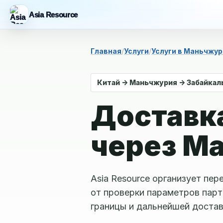
Asia Resource
Главная
Услуги
Услуги в Маньчжу
Китай -> Маньчжурия -> Забайкал
Доставк
через М
Asia Resource организует пе
от проверки параметров парт
границы и дальнейшей достав