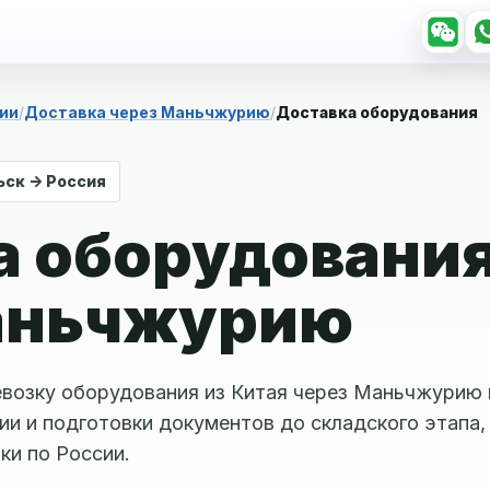
рии
Доставка через Маньчжурию
Доставка оборудования
ьск -> Россия
а оборудовани
аньчжурию
ревозку оборудования из Китая через Маньчжурию 
ии и подготовки документов до складского этапа,
ки по России.