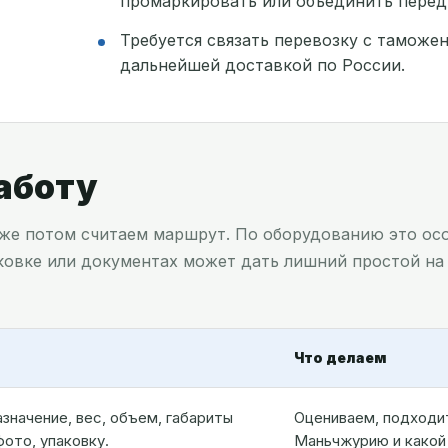
промаркировать или объединить перед
Требуется связать перевозку с тамож
дальнейшей доставкой по России.
работу
 уже потом считаем маршрут. По оборудованию это ос
аковке или документах может дать лишний простой на 
Что делаем
значение, вес, объем, габариты
Оцениваем, подходит
ото, упаковку.
Маньчжурию и какой