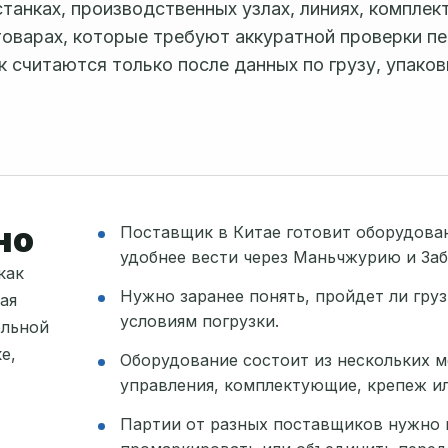
станках, производственных узлах, линиях, компле
товарах, которые требуют аккуратной проверки п
 считаются только после данных по грузу, упаков
но
Поставщик в Китае готовит оборудован
удобнее вести через Маньчжурию и Заб
как
Нужно заранее понять, пройдет ли груз
ая
условиям погрузки.
ельной
е,
Оборудование состоит из нескольких ме
управления, комплектующие, крепеж и
Партии от разных поставщиков нужно п