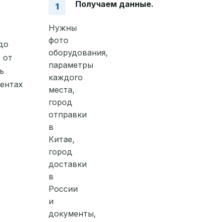
Получаем данные.
Нужны
фото
до
оборудования,
 от
параметры
ь
каждого
ментах
места,
город
отправки
в
Китае,
город
доставки
в
России
и
документы,