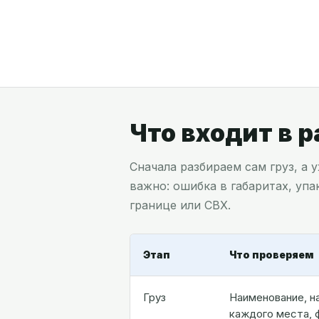
Что входит в 
Сначала разбираем сам груз, а
важно: ошибка в габаритах, уп
границе или СВХ.
Этап
Что проверяем
Груз
Наименование, на
каждого места, ф