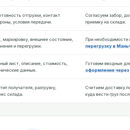
отовность отгрузки, контакт
Согласуем забор, до
оны, условия передачи.
приемку на складе.
, маркировку, внешнее состояние,
При необходимости
нения и перегрузки.
перегрузку в Мань
ный лист, описание, стоимость,
Готовим вводные дл
нические данные.
оформления через
тип получателя, разгрузку,
Считаем доставку по
рес склада.
куда вести груз посл