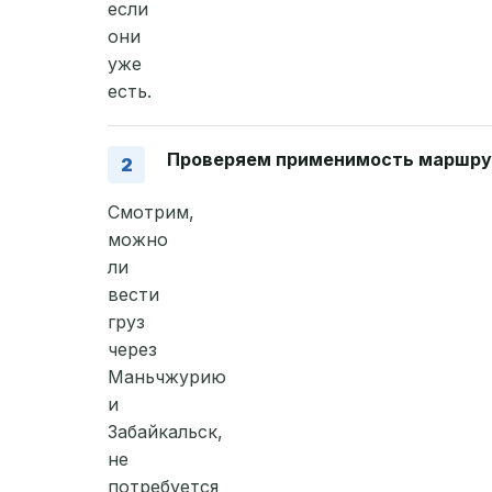
если
они
уже
есть.
Проверяем применимость маршру
Смотрим,
можно
ли
вести
груз
через
Маньчжурию
и
Забайкальск,
не
потребуется